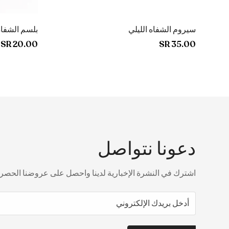
إضافة سريعة
سيروم الشفاه الليلي
بلسم الشفاه
السعر
35.00 SR
السعر
20.00 SR
العادي
العادي
دعونا نتواصل
اشترك في النشرة الإخبارية لدينا واحصل على عروضنا الحصري