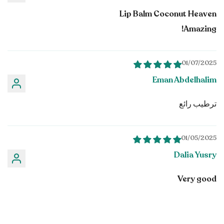
Lip Balm Coconut Heaven
Amazing!
01/07/2025
Eman Abdelhalim
ترطيب رائع
01/05/2025
Dalia Yusry
Very good