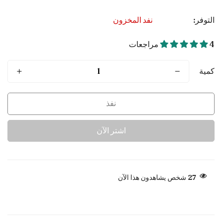
العادي
التوفر:
نفد المخزون
4 مراجعات
كمية
نفذ
اشتر الآن
27
شخص يشاهدون هذا الآن