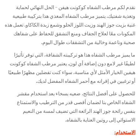
نقدم لكم مرطب الشفاه كوكونت هيفن - الحل النهائي لحماية
وتغذية شفتيك. يتميز مرطب الشفاه المغذي هذا بتركيبة طبيعية
غنية بزيت جوز الهند وزيت اللوز الحلو وشمع زبدة الكاكاو. تعمل هذه
المكونات معًا لعلاج الجفاف ومنع التشقق للحفاظ على شفاهك
صحية وناعمة وخالية من التشققات طوال اليوم.
ما يميز مرطب الشفاه هذا هو تركيبته الشفافة، التي توفر تأثيرًا
لطيفًا غير لامع دون إضافة أي لون. يعتبر مرطب الشفاه كوكونت
هيفين الخيار الأمثل لأي مناسبة، سواء كنت تفضلين مظهرًا طبيعيًا
أو ترغبين في إقرانه مع أحمر الشفاه المفضل لديك.
للحصول على أفضل النتائج، ضعيه بسخاء بعد استخدام مقشر
الشفاه الخاص بنا لضمان أقصى قدر من الترطيب والاستمتاع
بنفس رائحة جوز الهند الرائعة التي تضيف لمسة من النعيم
الاستوائي إلى روتين العناية بالشفاه.
الاستخدام: